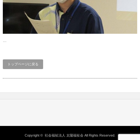
…
トップページに戻る
Copyright ©
社会福祉法人 太陽福祉会
All Rights Reserved.