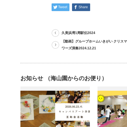
Tweet
Share
久美浜湾1周駅伝2024
【動画】グループホームいきがい クリスマ
ワーズ演奏2024.12.21
お知らせ （海山園からのお便り）