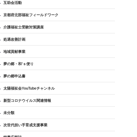
互助会活動
京都府北部福祉フィールドワーク
介護福祉士受験対策講座
処遇改善計画
地域貢献事業
夢の郷・和’ｓ便り
夢の郷申込書
太陽福祉会YouTubeチャンネル
新型コロナウイルス関連情報
未分類
次世代担い手育成支援事業