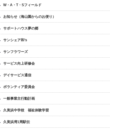
W・A・T・Sフィールド
お知らせ（海山園からのお便り）
サポートハウス夢の郷
サンシェア和’s
サンフラワーズ
サービス向上研修会
デイサービス通信
ボランティア委員会
一般事業主行動計画
久美浜中学校 福祉体験学習
久美浜湾1周駅伝