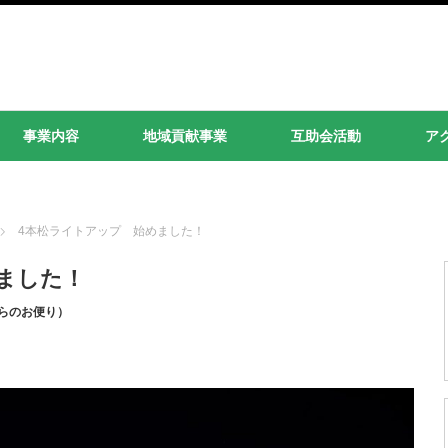
事業内容
地域貢献事業
互助会活動
ア
4本松ライトアップ 始めました！
ました！
らのお便り）