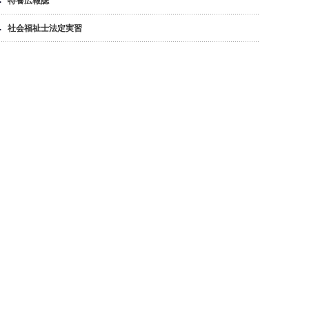
特養広報誌
社会福祉士法定実習