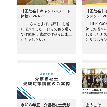
【互助会】キャンバスアート
【互助会】
体験2026.6.23
ッスン♪ 202
さんとよ様に講師にお越
LINK YO
し頂きました。 好みの色を選ん
師にお招きを
で作成をし 素敵な作品が出来上
しました♪ 
がりました&#x…
にリズムダン
令和８年度 介護福祉士受験
ようこそ！