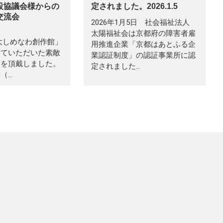
設協議会様からの
定されました。2026.1.5
動交流会
2026年1月5日 社会福祉法人
太陽福祉会は京都府の障害者雇
しめなわ創作館」
用推進企業「京都はあとふる企
していただいた素敵
業認証制度」の認証事業所に認
りを頂戴しました。
定されました…
（…