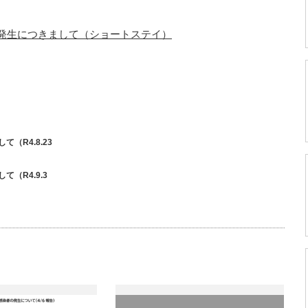
者の発生につきまして（ショートステイ）
（R4.8.23
（R4.9.3