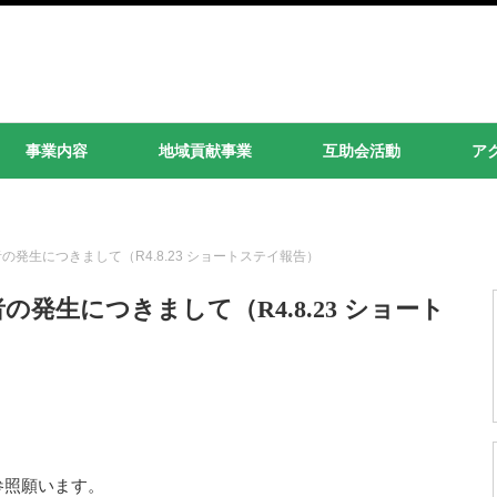
事業内容
地域貢献事業
互助会活動
ア
発生につきまして（R4.8.23 ショートステイ報告）
発生につきまして（R4.8.23 ショート
参照願います。