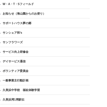
W・A・T・Sフィールド
お知らせ（海山園からのお便り）
サポートハウス夢の郷
サンシェア和’s
サンフラワーズ
サービス向上研修会
デイサービス通信
ボランティア委員会
一般事業主行動計画
久美浜中学校 福祉体験学習
久美浜湾1周駅伝