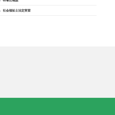
特養広報誌
社会福祉士法定実習