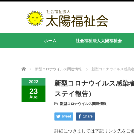
ホーム
社会福祉法人太陽福祉会
Home
新型コロナウイルス関連情報
新型コロナウイルス感染者の
2022
新型コロナウイルス感染者の
23
ステイ報告）
Aug
新型コロナウイルス関連情報
Tweet
Share
詳細につきましては下記リンク先をご