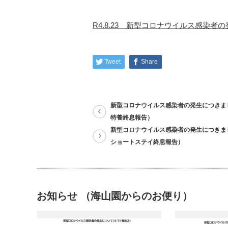
R4.8.23 新型コロナウイルス感染
Tweet
Share
新型コロナウイルス感染者の発生につきまして
特養終息報告）
新型コロナウイルス感染者の発生につきまして
ショートステイ終息報告）
お知らせ （海山園からのお便り）