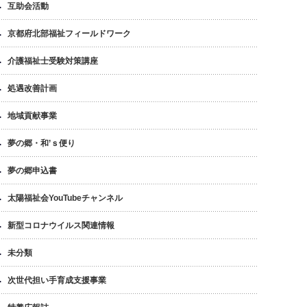
互助会活動
京都府北部福祉フィールドワーク
介護福祉士受験対策講座
処遇改善計画
地域貢献事業
夢の郷・和’ｓ便り
夢の郷申込書
太陽福祉会YouTubeチャンネル
新型コロナウイルス関連情報
未分類
次世代担い手育成支援事業